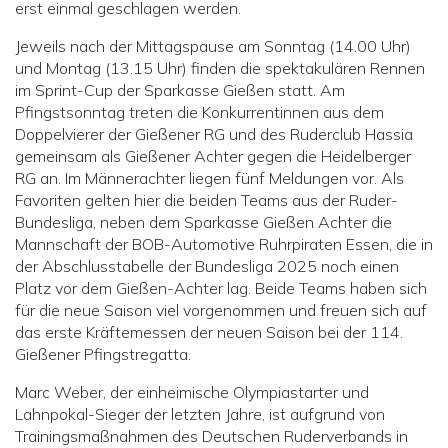
erst einmal geschlagen werden.
Jeweils nach der Mittagspause am Sonntag (14.00 Uhr)
und Montag (13.15 Uhr) finden die spektakulären Rennen
im Sprint-Cup der Sparkasse Gießen statt. Am
Pfingstsonntag treten die Konkurrentinnen aus dem
Doppelvierer der Gießener RG und des Ruderclub Hassia
gemeinsam als Gießener Achter gegen die Heidelberger
RG an. Im Männerachter liegen fünf Meldungen vor. Als
Favoriten gelten hier die beiden Teams aus der Ruder-
Bundesliga, neben dem Sparkasse Gießen Achter die
Mannschaft der BOB-Automotive Ruhrpiraten Essen, die in
der Abschlusstabelle der Bundesliga 2025 noch einen
Platz vor dem Gießen-Achter lag. Beide Teams haben sich
für die neue Saison viel vorgenommen und freuen sich auf
das erste Kräftemessen der neuen Saison bei der 114.
Gießener Pfingstregatta.
Marc Weber, der einheimische Olympiastarter und
Lahnpokal-Sieger der letzten Jahre, ist aufgrund von
Trainingsmaßnahmen des Deutschen Ruderverbands in