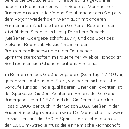
bereits die Deutsche Sprintmeisterschaft gewonnen
haben. Im Frauenrennen will im Boot des Mannheimer
Rudervereins Amicitia Verena Schuhmacher den Sieg aus
dem Vorjahr wiederholen, wenn auch mit anderen
Partnerinnen. Auch die beiden Gießener Boote mit der
letztjährigen Siegerin im Liebig-Preis Lara Buseck
(Gießener Rudergesellschaft 1877) und das Boot des
Gießener Ruderclub Hassia 1906 mit der
Bronzemedaillengewinnerin der Deutschen
Sprintmeisterschaften im Fraueneiner Wiebke Hanack an
Bord rechnen sich Chancen auf das Finale aus.
Im Rennen um des Großherzogspreis (Sonntag, 17.49 Uhr)
gehen vier Boote an den Start, von denen sich drei über
Vorläufe für das Finale qualifizieren. Einer der Favoriten ist
der Sparkasse Gießen-Achter, ein Projekt der Gießener
Rudergesellschaft 1877 und des Gießener Ruderclub
Hassia 1906, der auch in der Saison 2026 Gießen in der
Ruder-Bundesliga vertreten wird. Die Mannschaft ist zwar
spezialisiert auf die 350 m-Sprintstrecke, aber auch auf
der 1.000 m-Strecke muss die einheimische Mannschaft