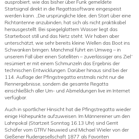
ausprobiert, wie das bisher über Funk gemeldete
Startsignal direkt in die Regattasoftware eingespeist
werden kann. „Die ursprüngliche Idee, den Start über eine
Richtantenne anzubinden, hat sich als nicht praktikabel
herausgestellt. Bei spiegelglattem Wasser liegt das
Starterboot still und das Netz steht. Wir haben aber
unterschätzt, wie sehr bereits kleine Wellen das Boot ins
Schwanken bringen. Manchmal führt ein Umweg – in
unserem Fall über einen Satelliten – zuverlässiger ans Ziel“
resümiert er mit einem Schmunzeln das Ergebnis der
technischen Entwicklungen. Darüber hinaus sind bei der
114. Auflage der Pfingstregatta erstmals nicht nur die
Rennergebnisse, sondern die gesamte Regatta
einschließlich aller Um- und Abmeldungen live im Internet
verfügbar.
Auch in sportlicher Hinsicht hat die Pfingstregatta wieder
einige Höhepunkte aufzuweisen. Im Männereiner um den
Lahnpokal (Startzeit Sonntag 16.13 Uhr) sind Gerrit
Schäfer vom GTRV Neuwied und Michael Wieler von der
Gießener Rudergesellschaft 1877 als Favoriten