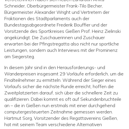
Schneider, Oberbürgermeister Frank-Tilo Becher,
Bürgermeister Alexander Wright und Vertretern der
Fraktionen des Stadtparlaments auch der
Bundestagsabgeordnete Frederik Bouffier und der
Vorsitzende des Sportkreises Gießen Prof. Heinz Zielinski
angekündigt. Die Zuschauerinnen und Zuschauer
erwarten bei der Pfingstregatta also nicht nur sportliche
Leistungen, sondern auch Interviews mit der Prominenz
am Siegersteg.
In diesem Jahr sind in den Herausforderungs- und
Wanderpreisen insgesamt 29 Vorläufe erforderlich, um die
Finalteilnehmer zu ermitteln. Während der Sieger eines
Vorlaufs sicher die nächste Runde erreicht, hoffen die
Zweitplatzierten darauf, sich über die schnellere Zeit zu
qualifizieren. Dabei kommt es oft auf Sekundenbruchteile
an – die in Gießen nun erstmals mit einer durchgehend
computergesteuerten Zeitnahme gemessen werden.
Hartmut Sorg, Vorsitzender des Regattavereins Gießen,
hat mit seinem Team verschiedene Alternativen