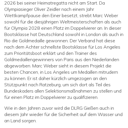
2026 bei seiner Heimatregatta nicht am Start. Da
Olympiasieger Oliver Zeidler nach einem Jahr
Wettkampfpause den Einer besetzt, strebt Marc Weber
sowohl für die diesjährigen Weltmeisterschaften als auch
für Olympia 2028 einen Platz im Doppelvierer an. In dieser
Bootsklasse hat Deutschland sowohl in London als auch in
Rio die Goldmedaille gewonnen. Der Verband hat diese
nach dem Achter schnellste Bootsklasse für Los Angeles
zum Prioritätsboot erklärt und den Trainer des
Goldmedaillengewinners von Paris aus den Niederlanden
abgeworben. Marc Weber sieht in diesem Projekt die
besten Chancen, in Los Angeles um Medaillen mitrudern
zu können. Er ist daher kürzlich umgezogen an den
Stützpunkt nach Ratzeburg, um sich dort als Teil des
Bundeskaders allen Selektionsmaßnahmen zu stellen und
für einen Platz im Doppelvierer zu qualifizieren.
Wie in den Jahren zuvor wird die DLRG Gießen auch in
diesem Jahr wieder für die Sicherheit auf dem Wasser und
an Land sorgen.